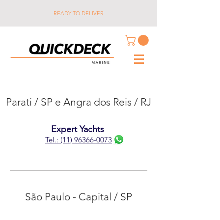
READY TO DELIVER
Parati / SP e Angra dos Reis / RJ
Expert Yachts
‪Tel.: (11) 96366-0073
São Paulo - Capital / SP