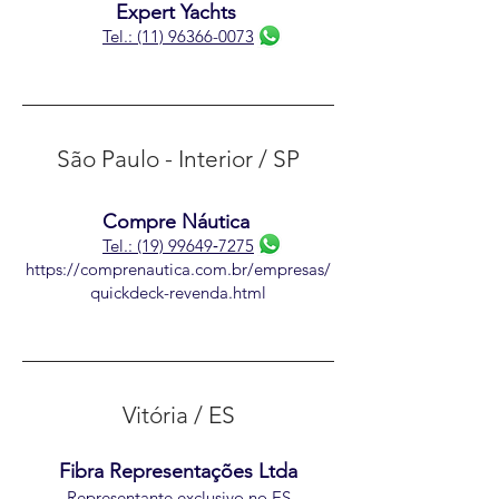
Expert Yachts
‪Tel.: (11) 96366-0073
São Paulo - Interior / SP
Compre Náutica
‪Tel.: (19) 99649‑7275
https://comprenautica.com.br/empresas/
quickdeck-revenda.html
Vitória / ES
Fibra Representações Ltda
Representante exclusivo no ES